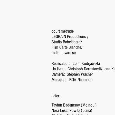
court métrage
LEGRAIN Productions /
Studio Babelsberg/
Film Carte Blanche/
radio bavaroise
Réalisateur:
Lenn Kudrjawizki
Un livre:
Christoph Darnstaedt/Lenn Ku
Caméra:
Stephen Wacher
Musique:
Félix Neumann
Jeter:
Tayfun Bademsoy (Moinoul)
Nora Leschkowitz (Lenia)