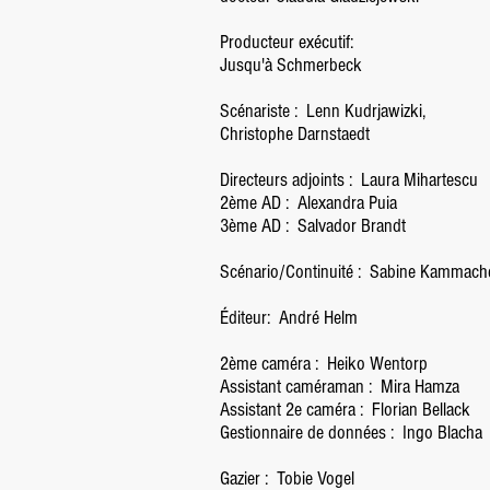
Producteur exécutif:
Jusqu'à Schmerbeck
Scénariste :
Lenn Kudrjawizki,
Christophe Darnstaedt
Directeurs adjoints :
Laura Mihartescu
2ème AD :
Alexandra Puia
3ème AD :
Salvador Brandt
Scénario/Continuité :
Sabine Kammach
Éditeur:
André Helm
2ème caméra :
Heiko Wentorp
Assistant caméraman :
Mira Hamza
Assistant 2e caméra :
Florian Bellack
Gestionnaire de données :
Ingo Blacha
Gazier :
Tobie Vogel