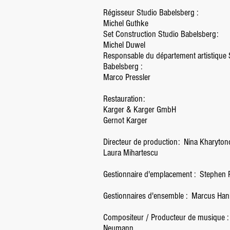
Régisseur Studio Babelsberg :
Michel Guthke
Set Construction Studio Babelsberg:
Michel Duwel
Responsable du département artistique 
Babelsberg :
Marco Pressler
Restauration:
Karger & Karger GmbH
Gernot Karger
Directeur de production:
Nina Kharyton
Laura Mihartescu
Gestionnaire d'emplacement :
Stephen R
Gestionnaires d'ensemble :
Marcus Han
Compositeur / Producteur de musique :
Neumann