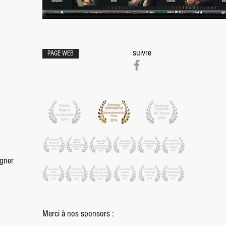
suivre
PAGE WEB
gner
Merci à nos sponsors :