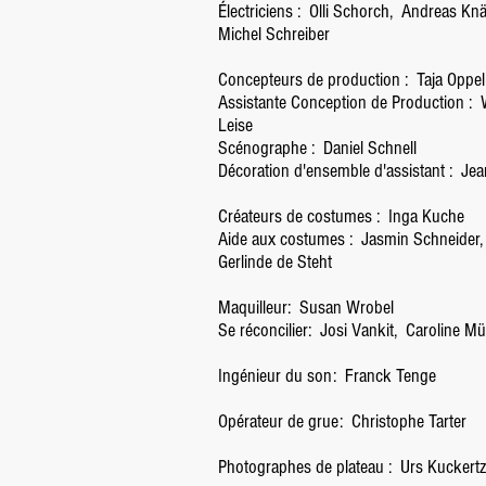
Électriciens :
Olli Schorch,
Andreas Knä
Michel Schreiber
Concepteurs de production :
Taja Oppel
Assistante Conception de Production :
Leise
Scénographe :
Daniel Schnell
Décoration d'ensemble d'assistant :
Jea
Créateurs de costumes :
Inga Kuche
Aide aux costumes :
Jasmin Schneider,
Gerlinde de Steht
Maquilleur:
Susan Wrobel
Se réconcilier:
Josi Vankit,
Caroline Mül
Ingénieur du son:
Franck Tenge
Opérateur de grue:
Christophe Tarter
Photographes de plateau :
Urs Kuckertz