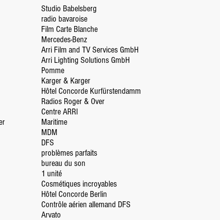
Studio Babelsberg
radio bavaroise
Film Carte Blanche
Mercedes-Benz
Arri Film and TV Services GmbH
Arri Lighting Solutions GmbH
Pomme
Karger & Karger
Hôtel Concorde Kurfürstendamm
Radios Roger & Over
Centre ARRI
er
Maritime
MDM
DFS
problèmes parfaits
bureau du son
1 unité
Cosmétiques incroyables
Hôtel Concorde Berlin
Contrôle aérien allemand DFS
Arvato