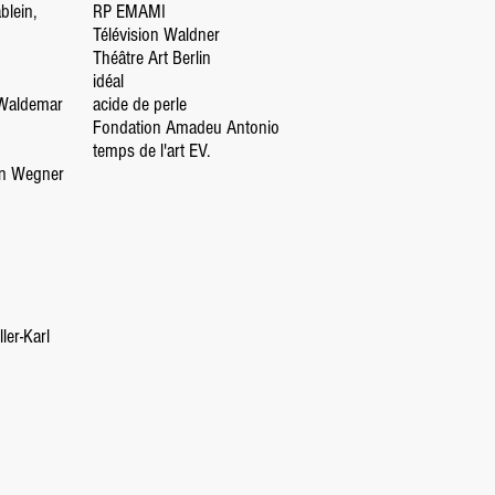
blein,
RP EMAMI
Télévision Waldner
Théâtre Art Berlin
idéal
Waldemar
acide de perle
Fondation Amadeu Antonio
temps de l'art EV.
n Wegner
ler-Karl